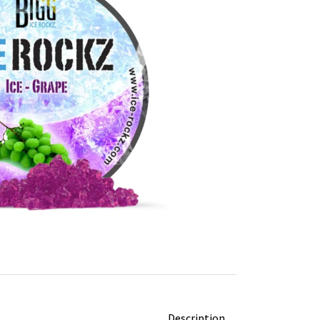
Description