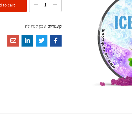
d to cart
קטגוריה:
טבק לנרגילה