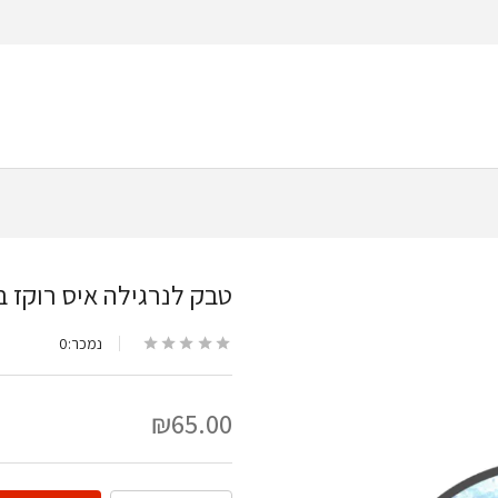
טבק לנרגילה איס רוקז בטעם 
נמכר:
0
₪
65.00