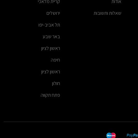
אודות
קריית מלאכי
שאלות ותשובות
ירושלים
תל אביב-יפו
באר שבע
ראשון לציון
חיפה
ראשון לציון
חולון
פתח תקווה