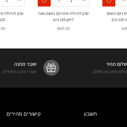
ס רוקז בטעם
טבק לנרגילה איס רוקז בטעם עוגת
טבק לנרגילה איס
רם
לימון 120 גרם
120 גר
.00
₪
65.00
₪
6
לום מהיר
שובר מתנה
ום מאובטח 100%.
שוברי מתנה מיוחדים
חשבון
קישורים מהירים