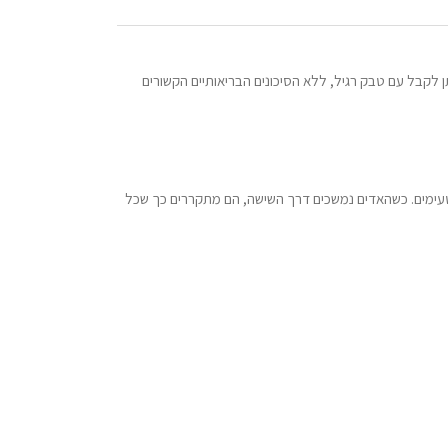
 נהדר ועננים סמיכים כמו שניתן לקבל עם טבק רגיל, ללא הסיכונים הבריאותיים הקשורים
מעשה לאדים סמיכים וטעימים. כשהאדים נמשכים דרך השישה, הם מתקררים כך שכל