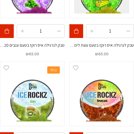
טבק לנרגילה איס רוקז בטעם עוגת לימון 120 גרם
טבק לנרגילה איס רוקז בטעם ענבים 120 גרם
₪
65.00
₪
65.00
נבחר