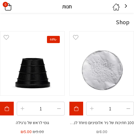
0
חנות
Shop
-44%
100 חתיכות של ניר אלומיניום מיוחד לנרגילות
גומי לראש של נרגילה
₪
5.00
₪
9.00
₪
8.00