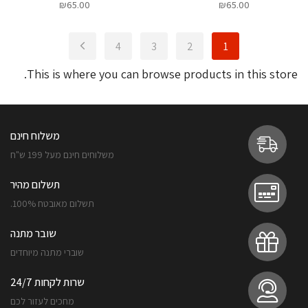
₪
65.00
₪
65.00
4
3
2
1
This is where you can browse products in this store.
משלוח חינם
משלוחים חינם מעל 199 ש"ח
תשלום מהיר
תשלום מאובטח 100%.
שובר מתנה
שוברי מתנה מיוחדים
שרות לקחות 24/7
מחכים לעזור לכם