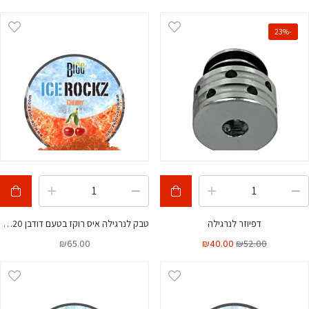
-23%
דפיוזר לנרגילה
טבק לנרגילה איס רוקז בטעם דודבן 120 גרם
₪
65.00
₪
40.00
₪
52.00