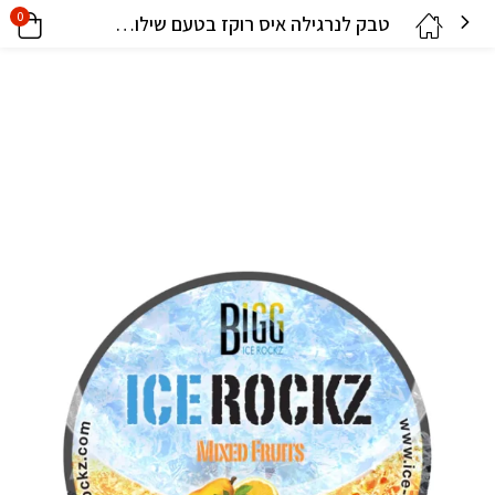
0
טבק לנרגילה איס רוקז בטעם שילוב פירות 120 גרם