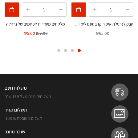
טבק לנרגילה איס רוקז בטעם לימון 120 גרם
מלקחים מיוחדות לפחמים של נרגילה
₪
5.00
₪
7.00
₪
65.00
משלוח חינם
משלוחים חינם מעל 199 ש"ח
תשלום מהיר
תשלום מאובטח 100%.
שובר מתנה