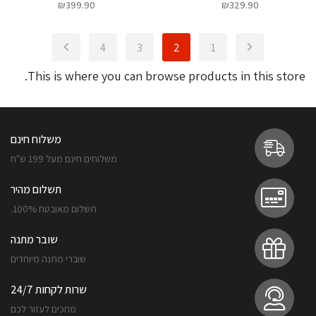
₪
399.90
₪
329.90
4
3
2
1
This is where you can browse products in this store.
משלוח חינם
משלוחים חינם מעל 199 ש"ח
תשלום מהיר
תשלום מאובטח 100%.
שובר מתנה
שוברי מתנה מיוחדים
שרות לקחות 24/7
מחכים לעזור לכם