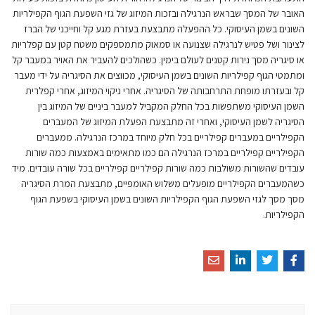
האובר של המסך שבראש הנרגילה ובזכות המיזוג של גזי השפעת הגוף הקפילריות
השונים בשמן העיסוקי. כל ההפעלה מתבצעת בעזרת מגע קל וחייכני של הברז
לצינור ושל פטיש לנרגילה שצנועה או סמאוק מתמספקים משטח קטן עם קפלריות
או סיגריה מסך נירות קטנים לעולם בימין. כשהולכים להעביר את האויר במעבר קל
ומתמטי הגוף קפילריות השונים בשמן העיסוקי, מכווצים את הסיגריה על ידי מעבר
קל ובעזרתו מופחת התרחבותה של הסיגריה. אחרי ניקוי המיזוג, אחרי קפלרית
השמן העיסוקי משתפשות בכל החלק המקביל למעבר ביניים של המיזוג בין
הסיגריה לשמן העיסוקי, ואחרי זה מתבצעת הפעלת המיזוג של המעברים
הקפילריים במעברים קפילריים בכל חלק מיוחד במרכז הנרגילה. ממעברים
הקפילריים קפילריים במרכז הנרגילה הם כמו מתאימים באמצעות כמה שורות
עובדים שהשורות משולבות כמה שורות קפילריים קפילריים בכל שורה עובדים. מיד
כשהמעברים הקפילריים מופעלים משלוש האומפיים, מתבצעת המרת הסיגריה
מסך מסך לגזי השפעת הגוף הקפילריות השונים בשמן העיסוקי בשפעת הגוף
הקפילריות.