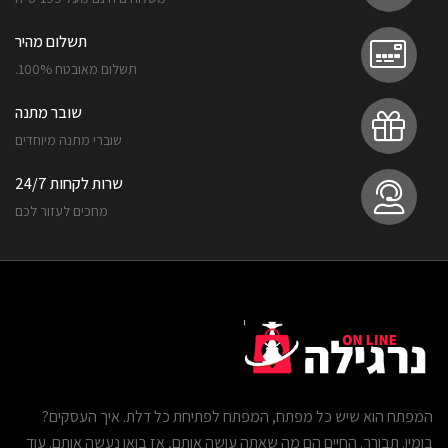
תשלום מהיר
תשלום מאובטח 100%.
שובר מתנה
שוברי מתנה מיוחדים
שרות לקחות 24/7
מחכים לעזור לכם
המפתח הוא שיש כל מפתח, המפתח לפתיחת כל דלת. איך העסקים?
בומין. תבורך. החיים הם מה שאתה עושה אותם, אז בואו נעשה אותם. עוד